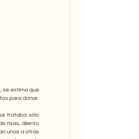
 se estima que 
tos para donar.
se trataba sólo 
e risas, aliento 
n unas a otras 