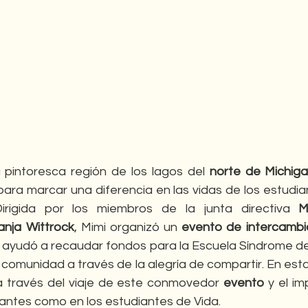
 pintoresca región de los lagos del
 norte de Michig
para marcar una diferencia en las vidas de los estudia
Dirigida por los miembros de la junta directiva 
M
anja Wittrock
, Mimi organizó un 
evento de intercambi
 ayudó a recaudar fondos para la Escuela Síndrome de
comunidad a través de la alegría de compartir. En esta
a través del viaje de este conmovedor 
evento
 y el i
pantes como en los estudiantes de Vida.