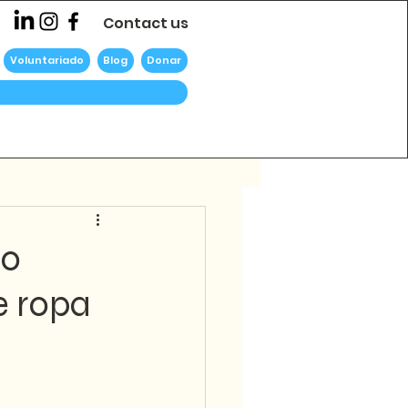
Contact us
Voluntariado
Blog
Donar
do
e ropa