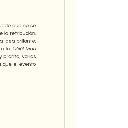
puede que no se 
la retribución. 
dea brillante: 
a la 
ONG Vida 
pronto, varias 
 que el evento 