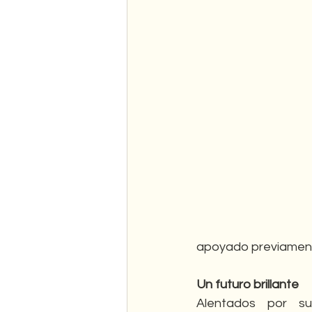
apoyado previament
Un futuro brillante
Alentados por su