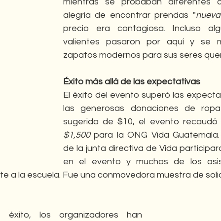
mientras se probaban diferentes co
alegría de encontrar prendas "
nueva
precio era contagiosa. Incluso al
valientes pasaron por aquí y se m
zapatos modernos para sus seres quer
Éxito más allá de las expectativas
El éxito del evento superó las expectat
las generosas donaciones de ropa 
sugerida de $10, el evento recaudó
$1,500
 para la ONG Vida Guatemala.
de la junta directiva de Vida participa
en el evento y muchos de los asis
e a la escuela. Fue una conmovedora muestra de soli
 éxito, los organizadores han 