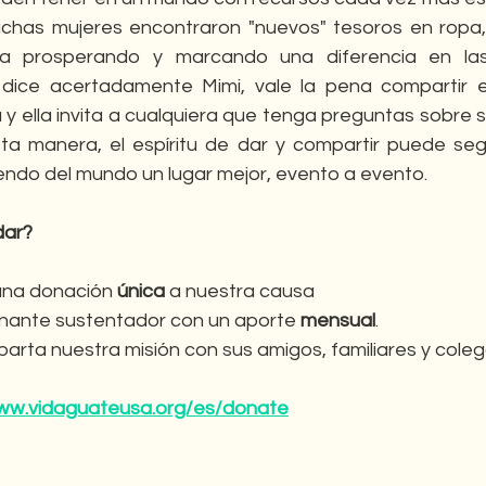
chas mujeres encontraron "nuevos" tesoros en ropa,
a prosperando y marcando una diferencia en las
dice acertadamente Mimi, vale la pena compartir e
y ella invita a cualquiera que tenga preguntas sobre s
a manera, el espíritu de dar y compartir puede segu
endo del mundo un lugar mejor, evento a evento.
dar?
una donación 
única
 a nuestra causa
nante sustentador con un aporte 
mensual
.
arta nuestra misión con sus amigos, familiares y coleg
www.vidaguateusa.org/es/donate