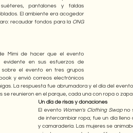
uéteres, pantalones y faldas 
lados. El ambiente era acogedor 
laro: recaudar fondos para la 
ONG 
de Mimi de hacer que el evento 
e evidente en sus esfuerzos de 
ó sobre el evento en tres grupos 
ook y envió correos electrónicos 
igas. La respuesta fue abrumadora y el día del evento,
es se reunieron en el parque, cada una con ropa o zapa
Un día de risas y donaciones
El evento 
Women's Clothing Swap
 no 
de intercambiar ropa; fue un día lleno d
y camaradería. Las mujeres se animaba