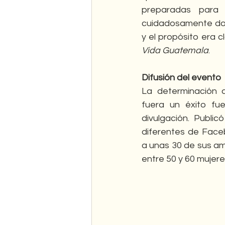
preparadas para s
cuidadosamente dob
y el propósito era c
Vida Guatemala
.
Difusión del evento
La determinación 
fuera un éxito fu
divulgación. Public
diferentes de Faceb
a unas 30 de sus am
entre 50 y 60 mujer