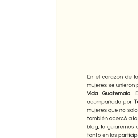
En el corazón de la
mujeres se unieron 
Vida Guatemala
. 
acompañada por 
T
mujeres que no solo
también acercó a la 
blog, lo guiaremos 
tanto en los partici