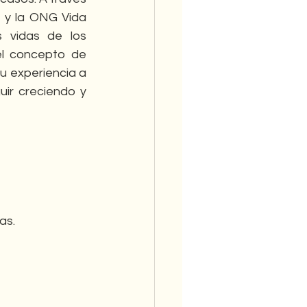
 y la ONG Vida 
 vidas de los 
l concepto de 
u experiencia a 
ir creciendo y 
as.