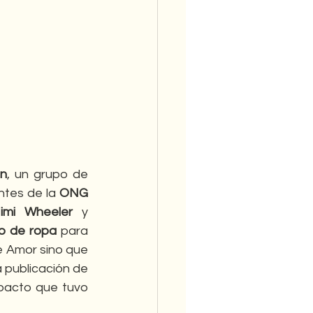
an
, un grupo de 
ntes de la 
ONG 
imi Wheeler
 y 
o de ropa
 para 
 Amor sino que 
 publicación de 
mpacto que tuvo 